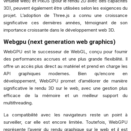
virtuelle web) et PixiJS (pour le rendu 2D avec des capacités
3D), peuvent également être utilisées selon les exigences du
projet. L’adoption de Three.js a connu une croissance
significative ces dernières années, témoignant de son
importance croissante dans le développement web 3D.
Webgpu (next generation web graphics)
WebGPU est le successeur de WebGL, conçu pour fournir
des performances accrues et une plus grande flexibilité. Il
offre un accès plus direct au matériel et prend en charge les
API graphiques modernes. Bien qu’encore en
développement, WebGPU promet d’améliorer de manière
significative le rendu 3D sur le web, avec une gestion plus
efficace de la mémoire et un meilleur support du
multithreading.
La compatibilité avec les navigateurs reste un point à
surveiller, car elle est encore limitée. Toutefois, WebGPU
représente l’avenir du rendu graphique sur le web et il est