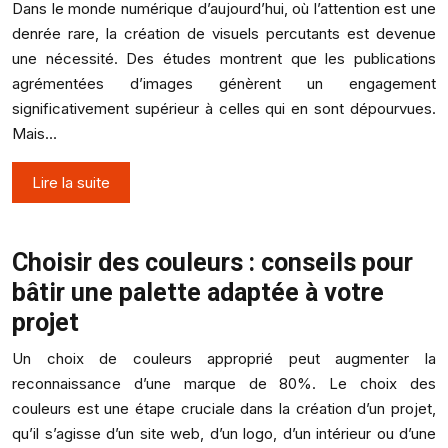
Dans le monde numérique d’aujourd’hui, où l’attention est une
denrée rare, la création de visuels percutants est devenue
une nécessité. Des études montrent que les publications
agrémentées d’images génèrent un engagement
significativement supérieur à celles qui en sont dépourvues.
Mais…
Lire la suite
Choisir des couleurs : conseils pour
bâtir une palette adaptée à votre
projet
Un choix de couleurs approprié peut augmenter la
reconnaissance d’une marque de 80%. Le choix des
couleurs est une étape cruciale dans la création d’un projet,
qu’il s’agisse d’un site web, d’un logo, d’un intérieur ou d’une