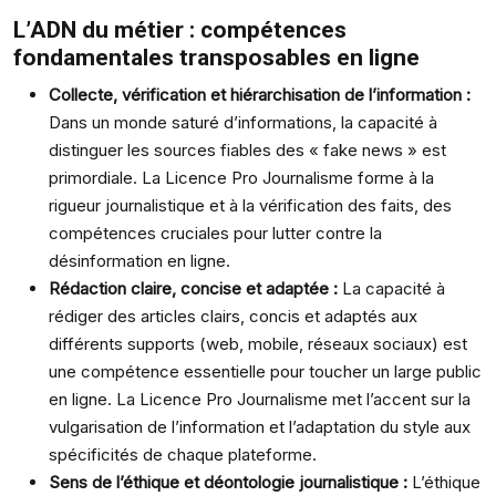
L’ADN du métier : compétences
fondamentales transposables en ligne
Collecte, vérification et hiérarchisation de l’information :
Dans un monde saturé d’informations, la capacité à
distinguer les sources fiables des « fake news » est
primordiale. La Licence Pro Journalisme forme à la
rigueur journalistique et à la vérification des faits, des
compétences cruciales pour lutter contre la
désinformation en ligne.
Rédaction claire, concise et adaptée :
La capacité à
rédiger des articles clairs, concis et adaptés aux
différents supports (web, mobile, réseaux sociaux) est
une compétence essentielle pour toucher un large public
en ligne. La Licence Pro Journalisme met l’accent sur la
vulgarisation de l’information et l’adaptation du style aux
spécificités de chaque plateforme.
Sens de l’éthique et déontologie journalistique :
L’éthique