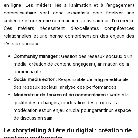
en ligne. Les métiers liés à l’animation et à l’engagement
communautaire sont donc essentiels pour fidéliser une
audience et créer une communauté active autour d’un média.
Ces métiers nécessitent d’excellentes compétences
relationnelles et une bonne compréhension des enjeux des
réseaux sociaux.
Community manager :
Gestion des réseaux sociaux d’un
média, création de contenu engageant, animation de la
communauté.
Social media editor :
Responsable de la ligne éditoriale
des réseaux sociaux, analyse des performances.
Modérateur de forums et de commentaires :
Veille à la
qualité des échanges, modération des propos. La
modération est un enjeu crucial pour garantir un espace
de discussion sain.
Le storytelling à l’ère du digital : création de